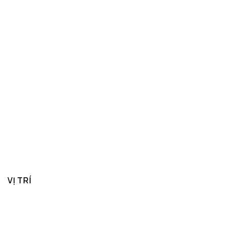
VỊ TRÍ