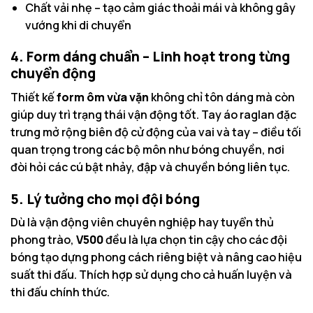
Chất vải nhẹ – tạo cảm giác thoải mái và không gây
vướng khi di chuyển
4. Form dáng chuẩn – Linh hoạt trong từng
chuyển động
Thiết kế
form ôm vừa vặn
không chỉ tôn dáng mà còn
giúp duy trì trạng thái vận động tốt. Tay áo raglan đặc
trưng mở rộng biên độ cử động của vai và tay – điều tối
quan trọng trong các bộ môn như bóng chuyền, nơi
đòi hỏi các cú bật nhảy, đập và chuyền bóng liên tục.
5. Lý tưởng cho mọi đội bóng
Dù là vận động viên chuyên nghiệp hay tuyển thủ
phong trào,
V500
đều là lựa chọn tin cậy cho các đội
bóng tạo dựng phong cách riêng biệt và nâng cao hiệu
suất thi đấu. Thích hợp sử dụng cho cả huấn luyện và
thi đấu chính thức.