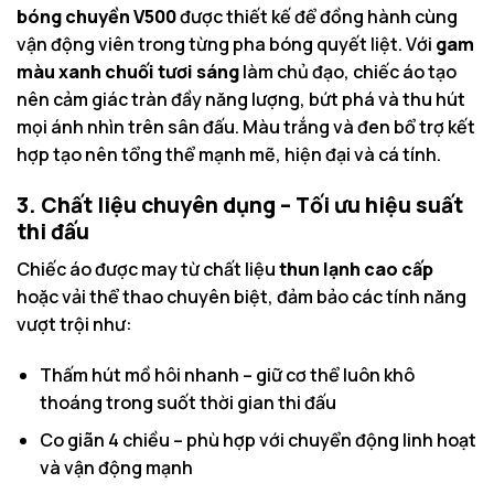
bóng chuyền V500
được thiết kế để đồng hành cùng
vận động viên trong từng pha bóng quyết liệt. Với
gam
màu xanh chuối tươi sáng
làm chủ đạo, chiếc áo tạo
nên cảm giác tràn đầy năng lượng, bứt phá và thu hút
mọi ánh nhìn trên sân đấu. Màu trắng và đen bổ trợ kết
hợp tạo nên tổng thể mạnh mẽ, hiện đại và cá tính.
3. Chất liệu chuyên dụng – Tối ưu hiệu suất
thi đấu
Chiếc áo được may từ chất liệu
thun lạnh cao cấp
hoặc vải thể thao chuyên biệt, đảm bảo các tính năng
vượt trội như:
Thấm hút mồ hôi nhanh – giữ cơ thể luôn khô
thoáng trong suốt thời gian thi đấu
Co giãn 4 chiều – phù hợp với chuyển động linh hoạt
và vận động mạnh