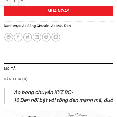
MUA NGAY
Danh mục:
Áo Bóng Chuyền
,
Áo Màu Đen
MÔ TẢ
ĐÁNH GIÁ (0)
Áo bóng chuyền XYZ BC-
16 Đen nổi bật với tông đen mạnh mẽ, đường