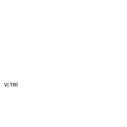
VỊ TRÍ