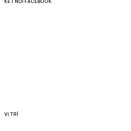
KẾT NỐI FACEBOOK
VỊ TRÍ