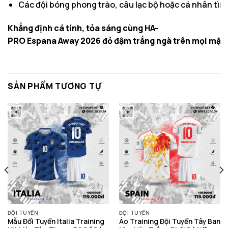
Các đội bóng phong trào, câu lạc bộ hoặc cá nhân tìm k
Khẳng định cá tính, tỏa sáng cùng HA-
PRO Espana Away 2026 đỏ đậm trắng ngà trên mọi mặt 
SẢN PHẨM TƯƠNG TỰ
ĐỘI TUYỂN
ĐỘI TUYỂN
Mẫu Đổi Tuyển Italia Training
Áo Training Đội Tuyển Tây Ban