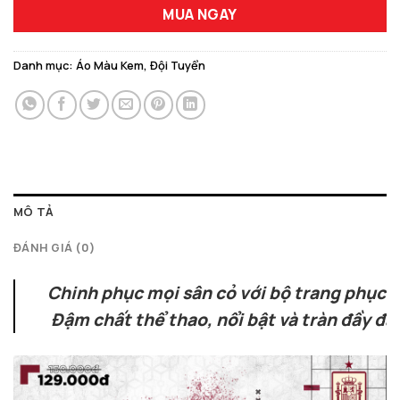
MUA NGAY
Danh mục:
Áo Màu Kem
,
Đội Tuyển
MÔ TẢ
ĐÁNH GIÁ (0)
Chinh phục mọi sân cỏ với bộ trang phục 
Đậm chất thể thao, nổi bật và tràn đầy đ