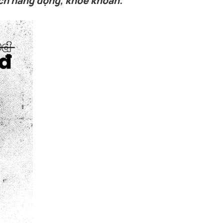
ch năng động, khỏe khoắn.