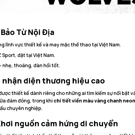
 Bảo Từ Nội Địa
g lĩnh vực thiết kế và may mặc thể thao tại Việt Nam.
Sport, đặt tại Việt Nam.
 nhẹ, thoáng, đàn hồi tốt.
nh nhận diện thương hiệu cao
c thiết kế dành riêng cho những ai tìm kiếm sự nổi bật và
iữa đám đông, trong khi
chi tiết viền màu vàng chanh neo
 đấu chuyên nghiệp.
 Khơi nguồn cảm hứng di chuyển