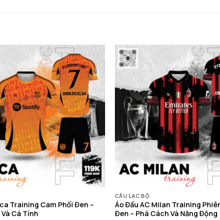
CÂU LẠC BỘ
ca Training Cam Phối Đen –
Áo Đấu AC Milan Training Phiê
 Và Cá Tính
Đen – Phá Cách Và Năng Động