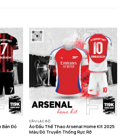
CÂU LẠC BỘ
n Bản Đỏ
Áo Đấu Thể Thao Arsenal Home Kit 2025
Màu Đỏ Truyền Thống Rực Rỡ