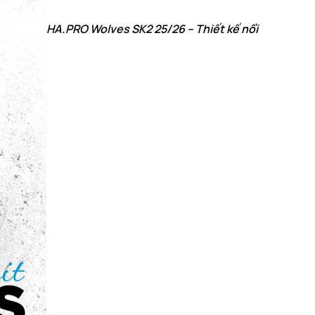
HA.PRO Wolves SK2 25/26 – Thiết kế nổi