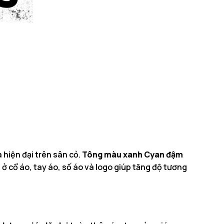
 hiện đại trên sân cỏ.
Tông màu xanh Cyan đậm
n
ở cổ áo, tay áo, số áo và logo giúp tăng độ tương