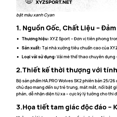
bật màu xanh Cyan
1. Nguồn Gốc, Chất Liệu – Đảm
Thương hiệu:
XYZ Sport – Đơn vị tiên phong tron
Sản xuất:
Tại nhà xưởng tiêu chuẩn cao của XYZ 
Loại vải sử dụng:
Vải mè thể thao chuyên dụng –
2.Thiết kế thời thượng với tí
Bộ sản phẩm HA.PRO Wolves SK2 phiên bản 25/26 đượ
chủ đạo mang đến sự trẻ trung, mát mắt, nổi bật g
phản, dễ nhận diện từ xa – cực kỳ lý tưởng cho thi
3.Họa tiết tam giác độc đáo –