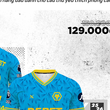
 hàng đầu dành cho cầu thủ yêu thích phong cá