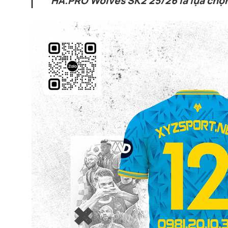
HA.PRO Wolves SK2 25/26 là lựa chọn