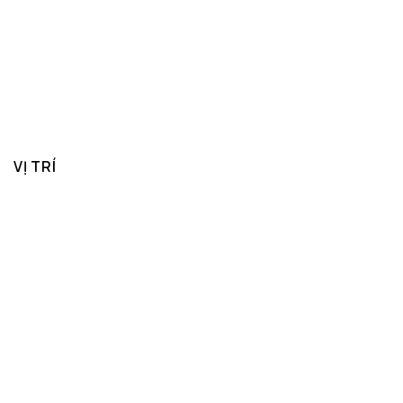
VỊ TRÍ