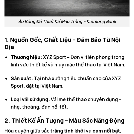
Áo Bóng Đá Thiết Kế Màu Trắng – Kienlong Bank
1. Nguồn Gốc, Chất Liệu – Đảm Bảo Từ Nội
Địa
Thương hiệu:
XYZ Sport – Đơn vị tiên phong trong
lĩnh vực thiết kế và may mặc thể thao tại Việt Nam.
Sản xuất:
Tại nhà xưởng tiêu chuẩn cao của XYZ
Sport, đặt tại Việt Nam.
Loại vải sử dụng:
Vải mè thể thao chuyên dụng –
nhẹ, thoáng, đàn hồi tốt.
2. Thiết Kế Ấn Tượng – Màu Sắc Năng Động
Hòa quyện giữa sắc
trắng tinh khôi
và
cam nổi bật
,