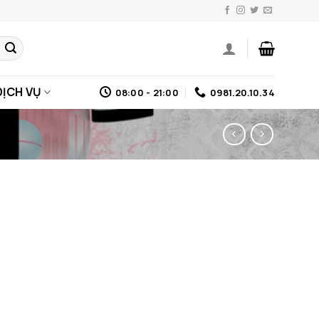
DỊCH VỤ
08:00 - 21:00
0981.20.10.34