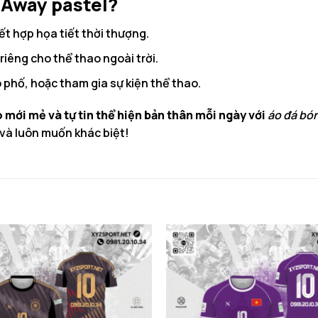
 Away pastel?
ết hợp họa tiết thời thượng.
 riêng cho thể thao ngoài trời.
o phố, hoặc tham gia sự kiện thể thao.
 mới mẻ và tự tin thể hiện bản thân mỗi ngày với
áo đá bó
và luôn muốn khác biệt!