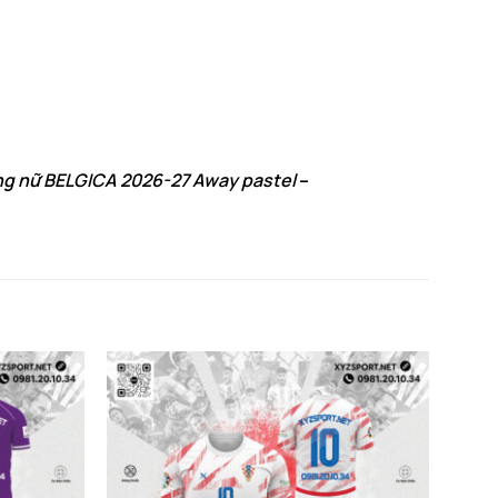
ng nữ BELGICA 2026-27 Away pastel
–