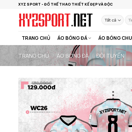
Bỏ
XYZ SPORT - ĐỒ THỂ THAO THIẾT KẾ ĐẸP VÀ ĐỘC
qua
nội
Tìm
kiế
dung
TRANG CHỦ
ÁO BÓNG ĐÁ
ÁO BÓNG CHU
TRANG CHỦ
/
ÁO BÓNG ĐÁ
/
ĐỘI TUYỂN