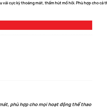
 vải cực kỳ thoáng mát, thấm hút mồ hôi. Phù hợp cho cả thể
g mát, phù hợp cho mọi hoạt động thể thao năng 