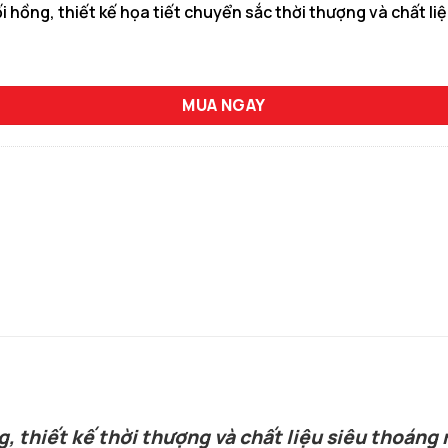
hồng, thiết kế họa tiết chuyển sắc thời thượng và chất liệu
ng Nhạt số lượng
MUA NGAY
g, thiết kế thời thượng và chất liệu siêu thoán