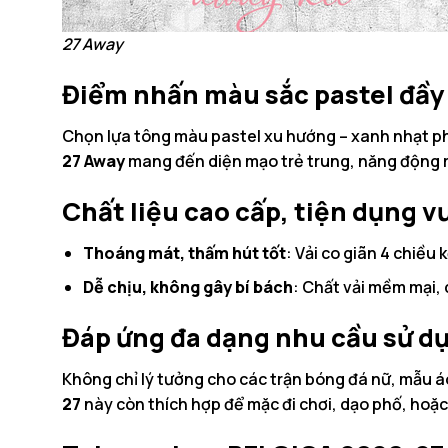
27 Away
Điểm nhấn màu sắc pastel đầy
Chọn lựa tông màu pastel xu hướng – xanh nhạt p
27 Away
mang đến diện mạo trẻ trung, năng động mà
Chất liệu cao cấp, tiện dụng vư
Thoáng mát, thấm hút tốt
: Vải co giãn 4 chiều
Dễ chịu, không gây bí bách
: Chất vải mềm mại, 
Đáp ứng đa dạng nhu cầu sử d
Không chỉ lý tưởng cho các trận bóng đá nữ, mẫu 
27
này còn thích hợp để mặc đi chơi, dạo phố, hoặc