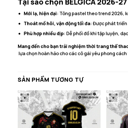
Tại sao chọn BELGICA 2026-27
Mới lạ, hiện đại
: Tông pastel theo trend 2026, k
Thoát mồ hôi, vận động tối đa
: Được phát triển
Phù hợp nhiều dịp
: Dễ phối đồ khi tập luyện, dạ
Mang đến cho bạn trải nghiệm thời trang thể thao
lựa chọn hoàn hảo cho các cô gái yêu phong cách 
SẢN PHẨM TƯƠNG TỰ