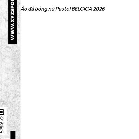
Áo đá bóng nữ Pastel BELGICA 2026-