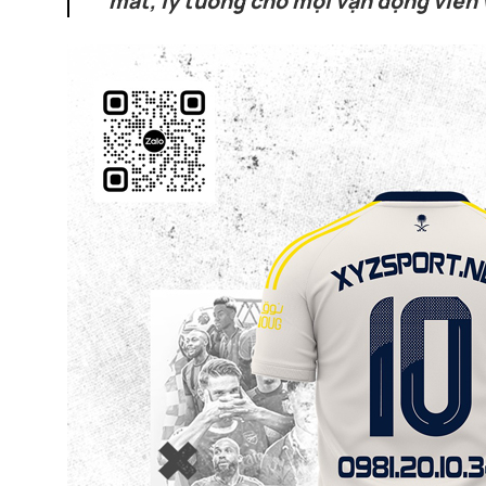
mát, lý tưởng cho mọi vận động viên 