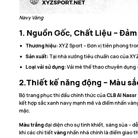
Navy Vàng
1. Nguồn Gốc, Chất Liệu – Đảm
Thương hiệu:
XYZ Sport – Đơn vị tiên phong tron
Sản xuất:
Tại nhà xưởng tiêu chuẩn cao của XYZ 
Loại vải sử dụng:
Vải mè thể thao chuyên dụng –
2.Thiết kế năng động – Màu sắ
Bộ trang phục thi đấu chính thức của
CLB Al Nassr
kết hợp sắc xanh navy mạnh mẽ và điểm nhấn vàng r
mặc.
Màu trắng
đại diện cho sự tinh khiết, sáng sủa – d
khi các chi tiết
vàng
nhấn nhá chính là điểm giao th