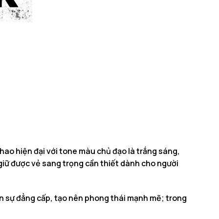
ao hiện đại với tone màu chủ đạo là trắng sáng,
giữ được vẻ sang trọng cần thiết dành cho người
n sự đẳng cấp, tạo nên phong thái mạnh mẽ; trong