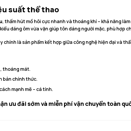
iệu suất thể thao
ều
, thấm hút mồ hôi cực nhanh và thoáng khí – khả năng làm
 kiểu dáng ôm vừa vặn giúp tôn dáng người mặc, phù hợp ch
ây chính là sản phẩm kết hợp giữa công nghệ hiện đại và th
t, thoáng mát.
n bản chính thức.
 cách mạnh mẽ – cá tính.
ận ưu đãi sớm và miễn phí vận chuyển toàn qu