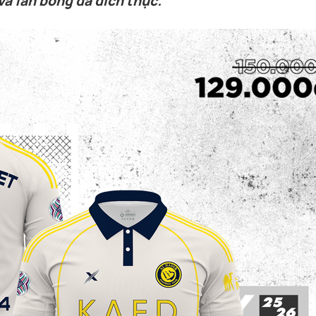
và fan bóng đá đích thực.