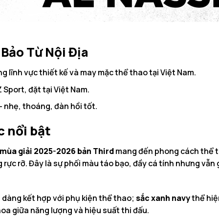
 Bảo Từ Nội Địa
g lĩnh vực thiết kế và may mặc thể thao tại Việt Nam.
Sport, đặt tại Việt Nam.
 nhẹ, thoáng, đàn hồi tốt.
c nổi bật
 mùa giải 2025-2026 bản Third
mang đến phong cách thể th
ực rỡ. Đây là sự phối màu táo bạo, đầy cá tính nhưng vẫn 
ễ dàng kết hợp với phụ kiện thể thao;
sắc xanh navy
thể hiệ
oa giữa năng lượng và hiệu suất thi đấu.