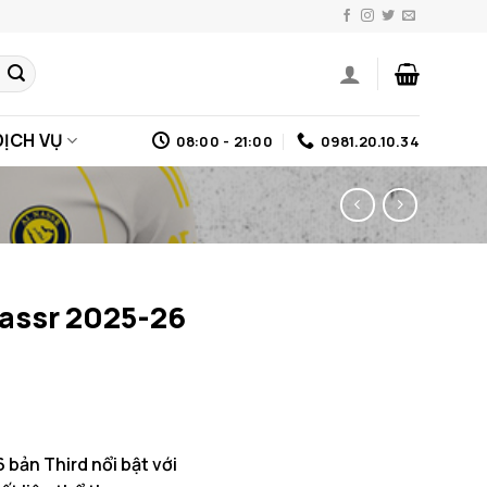
DỊCH VỤ
08:00 - 21:00
0981.20.10.34
Nassr 2025-26
 bản Third nổi bật với