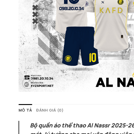
MÔ TẢ
ĐÁNH GIÁ (0)
Bộ quần áo thể thao Al Nassr 2025-26 