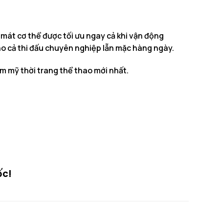
 mát cơ thể được tối ưu ngay cả khi vận động
o cả thi đấu chuyên nghiệp lẫn mặc hàng ngày.
ẩm mỹ thời trang thể thao mới nhất.
ốc!