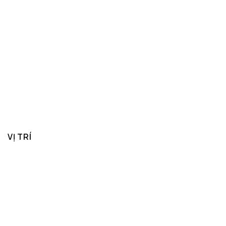
VỊ TRÍ