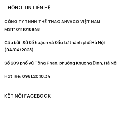
THÔNG TIN LIÊN HỆ
CÔNG TY TNHH THỂ THAO ANVACO VIỆT NAM
MST: 0111016848
Cấp bởi: Sở Kế hoạch và Đầu tư thành phố Hà Nội
(04/04/2025)
Số 209 phố Vũ Tông Phan, phường Khương Đình, Hà Nội
Hotline: 0981.20.10.34
KẾT NỐI FACEBOOK