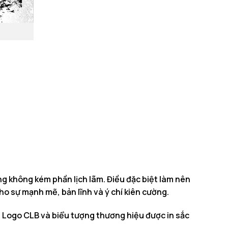
g không kém phần lịch lãm. Điều đặc biệt làm nên
o sự mạnh mẽ, bản lĩnh và ý chí kiên cường.
h. Logo CLB và biểu tượng thương hiệu được in sắc