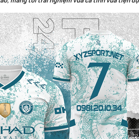
áo, mang tới trải nghiệm vừa cá tính vừa tiện d