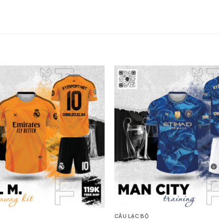
CÂU LẠC BỘ