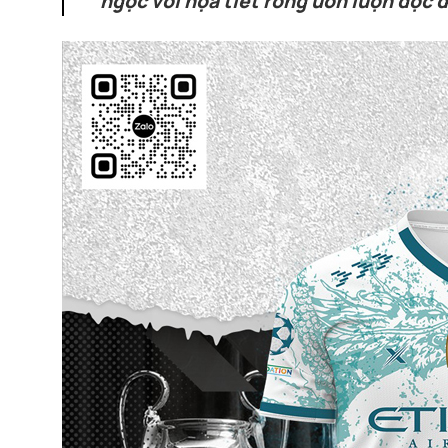
ngọc với họa tiết rồng uốn lượn độc đ