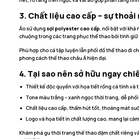
3. Chất liệu cao cấp – sự thoải 
Áo sử dụng
sợi polyester cao cấp
, nổi bật với khả
chuộng trong các trang phục thể thao bởi tính giữ
Phù hợp cho cả tập luyện lẫn phối đồ thể thao đi c
phong cách thể thao châu Á hiện đại.
4. Tại sao nên sở hữu ngay chi
Thiết kế độc quyền với họa tiết rồng cá tính và t
Tone màu trắng – xanh ngọc thời trang, dễ phối
Chất liệu cao cấp, thấm hút tốt, thoáng mát suố
Logo và họa tiết in chất lượng cao, mang lại cả
Khám phá gu thời trang thể thao đậm chất riêng v