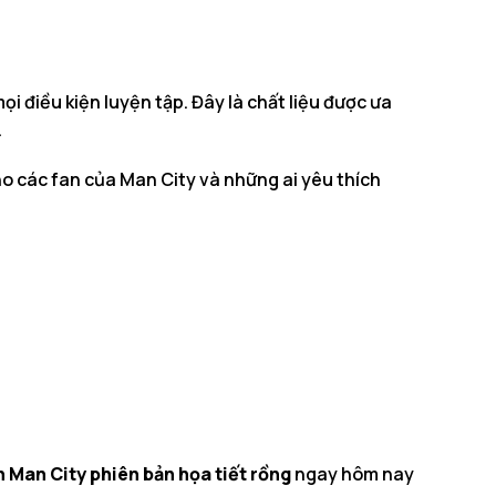
ọi điều kiện luyện tập. Đây là chất liệu được ưa
.
ho các fan của Man City và những ai yêu thích
n Man City phiên bản họa tiết rồng
ngay hôm nay