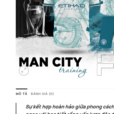
MÔ TẢ
ĐÁNH GIÁ (0)
Sự kết hợp hoàn hảo giữa phong cách 