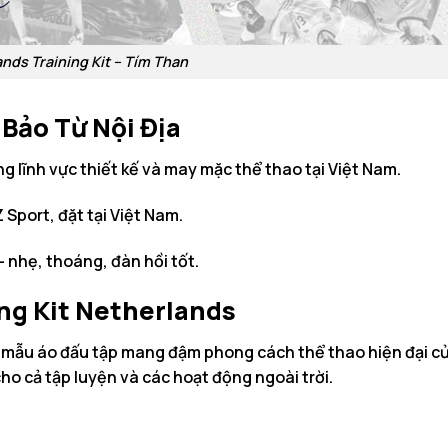
nds Training Kit – Tím Than
 Bảo Từ Nội Địa
g lĩnh vực thiết kế và may mặc thể thao tại Việt Nam.
Sport, đặt tại Việt Nam.
 nhẹ, thoáng, đàn hồi tốt.
ing Kit Netherlands
 mẫu áo đấu tập mang đậm phong cách thể thao hiện đại của
cho cả tập luyện và các hoạt động ngoài trời.