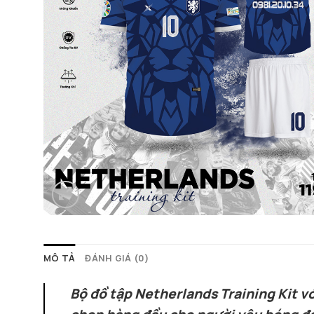
MÔ TẢ
ĐÁNH GIÁ (0)
Bộ đồ tập Netherlands Training Kit vớ