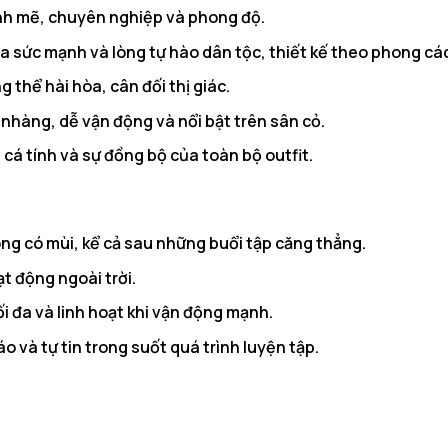
nh mẽ, chuyên nghiệp và phong độ.
 sức mạnh và lòng tự hào dân tộc, thiết kế theo phong cách
 thể hài hòa, cân đối thị giác.
nhàng, dễ vận động và nổi bật trên sân cỏ.
cá tính và sự đồng bộ của toàn bộ outfit.
ng có mùi, kể cả sau những buổi tập căng thẳng.
t động ngoài trời.
ối đa và linh hoạt khi vận động mạnh.
o và tự tin trong suốt quá trình luyện tập.