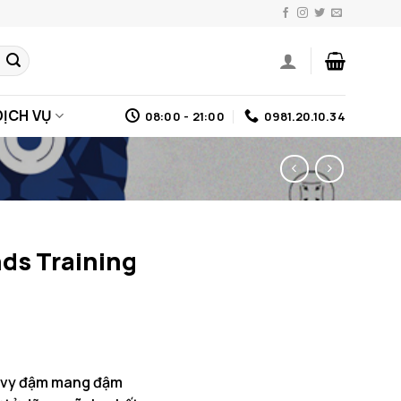
DỊCH VỤ
08:00 - 21:00
0981.20.10.34
ds Training
navy đậm mang đậm