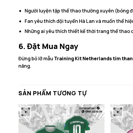
Người luyện tập thể thao thường xuyên (bóng đ
Fan yêu thích đội tuyển Hà Lan và muốn thể hiện
Những ai yêu thích thiết kế thời trang thể thao c
6. Đặt Mua Ngay
Đừng bỏ lỡ mẫu
Training Kit Netherlands tím than
năng.
SẢN PHẨM TƯƠNG TỰ