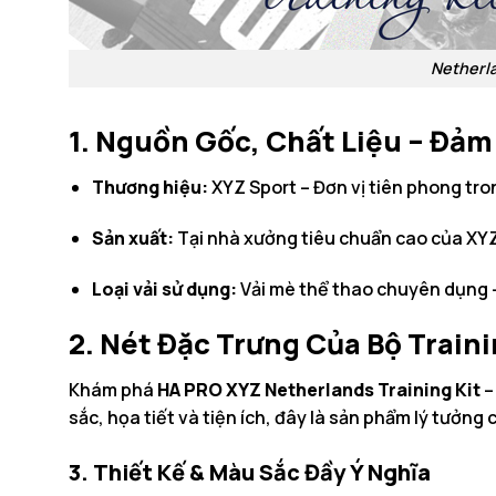
Netherla
1. Nguồn Gốc, Chất Liệu – Đảm
Thương hiệu:
XYZ Sport – Đơn vị tiên phong tron
Sản xuất:
Tại nhà xưởng tiêu chuẩn cao của XYZ 
Loại vải sử dụng:
Vải mè thể thao chuyên dụng –
2. Nét Đặc Trưng Của Bộ Train
Khám phá
HA PRO XYZ Netherlands Training Kit
–
sắc, họa tiết và tiện ích, đây là sản phẩm lý tưởng 
3. Thiết Kế & Màu Sắc Đầy Ý Nghĩa