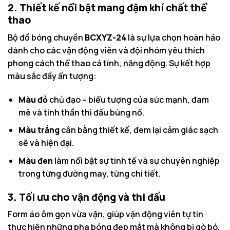
2. Thiết kế nổi bật mang đậm khí chất thể
thao
Bộ đồ bóng chuyền
BCXYZ-24
là sự lựa chọn hoàn hảo
dành cho các vận động viên và đội nhóm yêu thích
phong cách thể thao cá tính, năng động. Sự kết hợp
màu sắc đầy ấn tượng:
Màu đỏ
chủ đạo – biểu tượng của sức mạnh, đam
mê và tinh thần thi đấu bùng nổ.
Màu trắng
cân bằng thiết kế, đem lại cảm giác sạch
sẽ và hiện đại.
Màu đen
làm nổi bật sự tinh tế và sự chuyên nghiệp
trong từng đường may, từng chi tiết.
3. Tối ưu cho vận động và thi đấu
Form áo ôm gọn vừa vặn, giúp vận động viên tự tin
thực hiện những pha bóng đẹp mắt mà không bị gò bó.