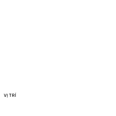
VỊ TRÍ