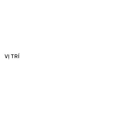
VỊ TRÍ