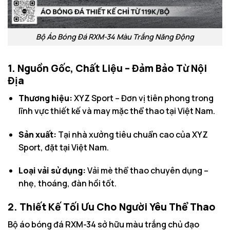
Bộ Áo Bóng Đá RXM-34 Màu Trắng Năng Động
1. Nguồn Gốc, Chất Liệu – Đảm Bảo Từ Nội
Địa
Thương hiệu:
XYZ Sport – Đơn vị tiên phong trong
lĩnh vực thiết kế và may mặc thể thao tại Việt Nam.
Sản xuất:
Tại nhà xưởng tiêu chuẩn cao của XYZ
Sport, đặt tại Việt Nam.
Loại vải sử dụng:
Vải mè thể thao chuyên dụng –
nhẹ, thoáng, đàn hồi tốt.
2. Thiết Kế Tối Ưu Cho Người Yêu Thể Thao
Bộ áo bóng đá RXM-34 sở hữu màu trắng chủ đạo