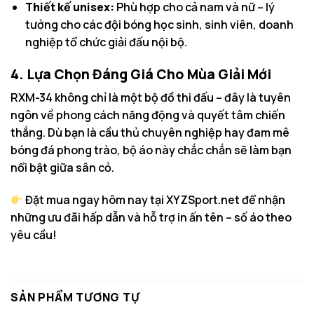
Thiết kế unisex:
Phù hợp cho cả nam và nữ – lý
tưởng cho các đội bóng học sinh, sinh viên, doanh
nghiệp tổ chức giải đấu nội bộ.
4. Lựa Chọn Đáng Giá Cho Mùa Giải Mới
RXM-34 không chỉ là một bộ đồ thi đấu – đây là tuyên
ngôn về phong cách năng động và quyết tâm chiến
thắng. Dù bạn là cầu thủ chuyên nghiệp hay đam mê
bóng đá phong trào, bộ áo này chắc chắn sẽ làm bạn
nổi bật giữa sân cỏ.
Đặt mua ngay hôm nay tại
XYZSport.net
để nhận
những ưu đãi hấp dẫn và hỗ trợ in ấn tên – số áo theo
yêu cầu!
SẢN PHẨM TƯƠNG TỰ