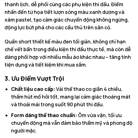
thanh lịch, dễ phối cùng các phụ kiện thi đấu. Điểm
nhấn đến từ họa tiết lượn sóng màu xanh dương và
xám pastel, tạo cảm giác chuyển động không ngừng,
động lực bứt phá cho các cầu thủ trên sân cỏ.
Quần short thiết kế màu đen tối giản, không chỉ hạn
chế vết bẩn trong điều kiện thi đấu thực tế, mà còn dễ
dàng phối hợp với nhiều mẫu áo khác nhau – tăng tính
tiện dụng và tiết kiệm khi mua sắm.
3. Ưu Điểm Vượt Trội
Chất liệu cao cấp:
Vải thể thao co giãn 4 chiều,
thấm hút mồ hôi tốt, mang lại cảm giác thoáng mát
và thoải mái trong suốt 90 phút thi đấu.
Form dáng thể thao chuẩn:
Ôm vừa vặn, tối ưu
chuyển động mà vẫn đảm bảo thẩm mỹ và phong độ
người mặc.