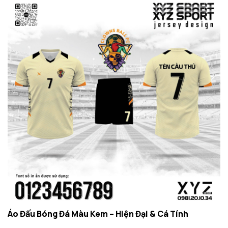
Áo Đấu Bóng Đá Màu Kem – Hiện Đại & Cá Tính