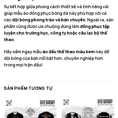
Sự kết hợp giữa phong cách thiết kế và tính năng vải
giúp mẫu áo đồng phục bóng đá này phù hợp với cả
các
đội bóng phong trào và bán chuyên
. Ngoài ra, sản
phẩm cũng được ưa chuộng dùng làm
đồng phục tập
luyện cho trường học, công ty hoặc câu lạc bộ thể
thao
.
Hãy sắm ngay mẫu
áo đấu thể thao màu kem
này để
đội bóng của bạn nổi bật hơn, chuyên nghiệp hơn
trong mọi trận đấu!
SẢN PHẨM TƯƠNG TỰ