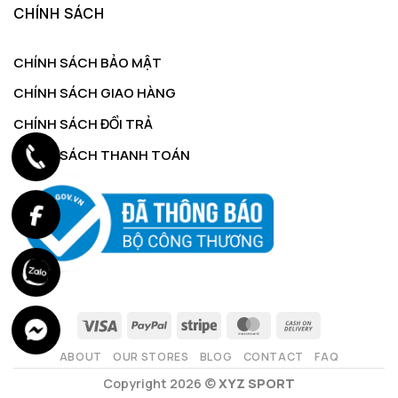
CHÍNH SÁCH
CHÍNH SÁCH BẢO MẬT
CHÍNH SÁCH GIAO HÀNG
CHÍNH SÁCH ĐỔI TRẢ
CHÍNH SÁCH THANH TOÁN
ABOUT
OUR STORES
BLOG
CONTACT
FAQ
Copyright 2026 ©
XYZ SPORT