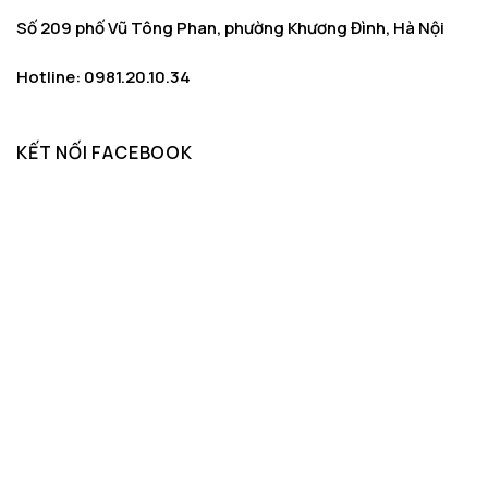
Số 209 phố Vũ Tông Phan, phường Khương Đình, Hà Nội
Hotline: 0981.20.10.34
KẾT NỐI FACEBOOK