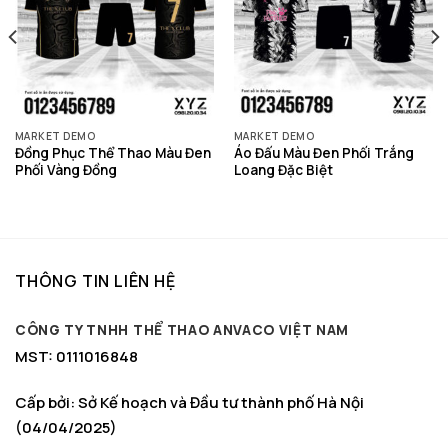
MARKET DEMO
MARKET DEMO
Đồng Phục Thể Thao Màu Đen
Áo Đấu Màu Đen Phối Trắng
Phối Vàng Đồng
Loang Đặc Biệt
THÔNG TIN LIÊN HỆ
CÔNG TY TNHH THỂ THAO ANVACO VIỆT NAM
MST: 0111016848
Cấp bởi: Sở Kế hoạch và Đầu tư thành phố Hà Nội
(04/04/2025)