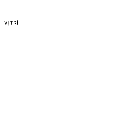
VỊ TRÍ