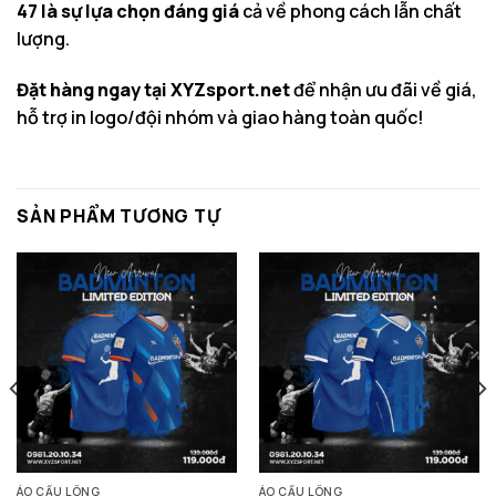
47 là sự lựa chọn đáng giá
cả về phong cách lẫn chất
lượng.
Đặt hàng ngay tại XYZsport.net
để nhận ưu đãi về giá,
hỗ trợ in logo/đội nhóm và giao hàng toàn quốc!
SẢN PHẨM TƯƠNG TỰ
ÁO CẦU LÔNG
ÁO CẦU LÔNG