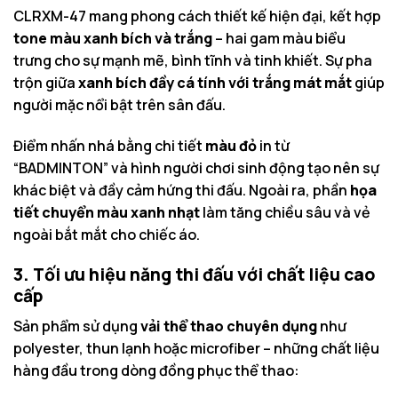
CLRXM-47 mang phong cách thiết kế hiện đại, kết hợp
tone màu xanh bích và trắng
– hai gam màu biểu
trưng cho sự mạnh mẽ, bình tĩnh và tinh khiết. Sự pha
trộn giữa
xanh bích đầy cá tính với trắng mát mắt
giúp
người mặc nổi bật trên sân đấu.
Điểm nhấn nhá bằng chi tiết
màu đỏ
in từ
“BADMINTON” và hình người chơi sinh động tạo nên sự
khác biệt và đầy cảm hứng thi đấu. Ngoài ra, phần
họa
tiết chuyển màu xanh nhạt
làm tăng chiều sâu và vẻ
ngoài bắt mắt cho chiếc áo.
3. Tối ưu hiệu năng thi đấu với chất liệu cao
cấp
Sản phẩm sử dụng
vải thể thao chuyên dụng
như
polyester, thun lạnh hoặc microfiber – những chất liệu
hàng đầu trong dòng đồng phục thể thao: