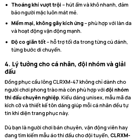
Thoáng khí vượt trội
– hút ẩm và khô nhanh, đảm
bảo người mặc luôn mát mẻ.
Mềm mại, không gây kích ứng
– phù hợp với làn da
và hoạt động vận động mạnh.
Độ co giãn tốt
– hỗ trợ tối đa trong từng cú đánh,
từng bước di chuyển.
4. Lý tưởng cho cá nhân, đội nhóm và giải
đấu
Đồng phục cầu lông CLRXM-47 không chỉ dành cho
người chơi phong trào mà còn phù hợp với
đội nhóm
thi đấu chuyên nghiệp
. Kiểu dáng unisex, mẫu mã đa
kích cỡ và thiết kế tôn dáng giúp mỗi cá nhân đều tự
tin khi diện trang phục này.
Dù bạn là người chơi bán chuyên, vận động viên hay
đang tìm kiếm mẫu áo thi đấu cho đội tuyển,
CLRXM-