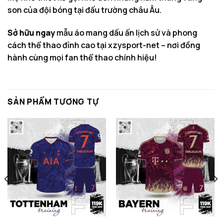
son của đội bóng tại đấu trường châu Âu.
Sở hữu ngay
mẫu áo mang dấu ấn lịch sử và phong
cách thể thao đỉnh cao tại xzysport-net – nơi đồng
hành cùng mọi fan thể thao chính hiệu!
SẢN PHẨM TƯƠNG TỰ