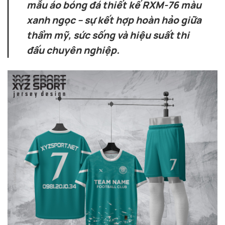
mẫu áo bóng đá thiết kế RXM-76 màu
xanh ngọc – sự kết hợp hoàn hảo giữa
thẩm mỹ, sức sống và hiệu suất thi
đấu chuyên nghiệp.