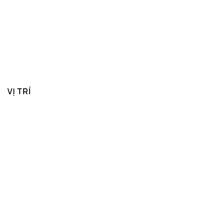
VỊ TRÍ