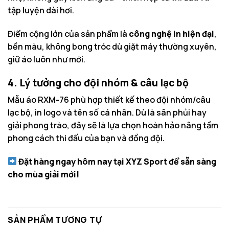
tập luyện dài hơi.
Điểm cộng lớn của sản phẩm là
công nghệ in hiện đại
,
bền màu, không bong tróc dù giặt máy thường xuyên,
giữ áo luôn như mới.
4. Lý tưởng cho đội nhóm & câu lạc bộ
Mẫu áo RXM-76 phù hợp thiết kế theo đội nhóm/câu
lạc bộ, in logo và tên số cá nhân. Dù là sân phủi hay
giải phong trào, đây sẽ là lựa chọn hoàn hảo nâng tầm
phong cách thi đấu của bạn và đồng đội.
Đặt hàng ngay hôm nay tại
XYZ Sport
để sẵn sàng
cho mùa giải mới!
SẢN PHẨM TƯƠNG TỰ