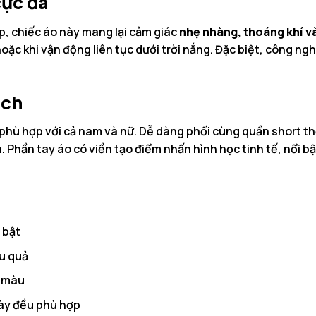
cực đã
p, chiếc áo này mang lại cảm giác
nhẹ nhàng, thoáng khí và
oặc khi vận động liên tục dưới trời nắng. Đặc biệt, công ngh
ách
hù hợp với cả nam và nữ. Dễ dàng phối cùng quần short thể
Phần tay áo có viền tạo điểm nhấn hình học tinh tế, nổi bậ
 bật
u quả
i màu
ày đều phù hợp