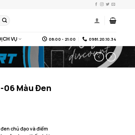
DỊCH VỤ
08:00 - 21:00
0981.20.10.34
-06 Màu Đen
ế đen chủ đạo và điểm