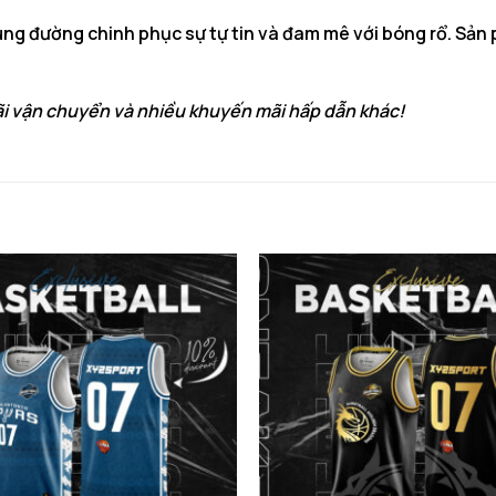
ng đường chinh phục sự tự tin và đam mê với bóng rổ. Sản 
i vận chuyển và nhiều khuyến mãi hấp dẫn khác!