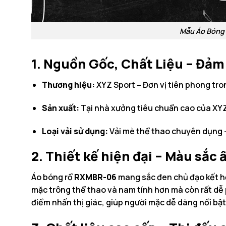
Mẫu Áo Bóng
1. Nguồn Gốc, Chất Liệu – Đảm
Thương hiệu:
XYZ Sport – Đơn vị tiên phong tron
Sản xuất:
Tại nhà xưởng tiêu chuẩn cao của XYZ 
Loại vải sử dụng:
Vải mè thể thao chuyên dụng –
2. Thiết kế hiện đại – Màu sắc
Áo bóng rổ
RXMBR-06
mang sắc đen chủ đạo kết h
mặc trông thể thao và nam tính hơn mà còn rất dễ
điểm nhấn thị giác, giúp người mặc dễ dàng nổi bậ