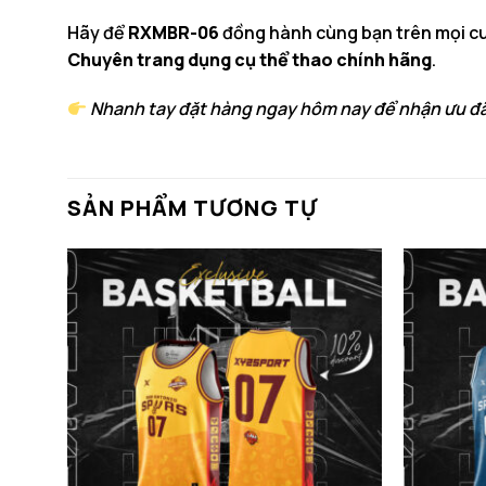
Hãy để
RXMBR-06
đồng hành cùng bạn trên mọi cu
Chuyên trang dụng cụ thể thao chính hãng
.
Nhanh tay đặt hàng ngay hôm nay để nhận ưu đã
SẢN PHẨM TƯƠNG TỰ