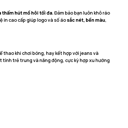
 thấm hút mồ hôi tối đa
. Đảm bảo bạn luôn khô ráo
ệ in cao cấp giúp logo và số áo
sắc nét, bền màu
,
 thao khi chơi bóng, hay kết hợp với jeans và
t tính trẻ trung và năng động, cực kỳ hợp xu hướng