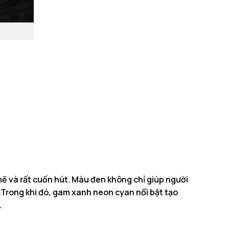
ẽ và rất cuốn hút. Màu đen không chỉ giúp người
 Trong khi đó, gam xanh neon cyan nổi bật tạo
.