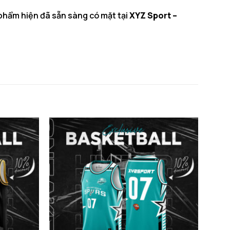
phẩm hiện đã sẵn sàng có mặt tại
XYZ Sport –