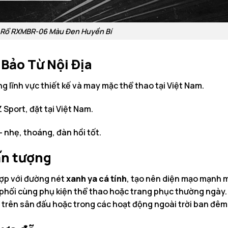
 Rổ RXMBR-06 Màu Đen Huyền Bí
 Bảo Từ Nội Địa
g lĩnh vực thiết kế và may mặc thể thao tại Việt Nam.
Sport, đặt tại Việt Nam.
 nhẹ, thoáng, đàn hồi tốt.
 ấn tượng
ợp với đường nét
xanh ya cá tính
, tạo nên diện mạo mạnh m
 phối cùng phụ kiện thể thao hoặc trang phục thường ngày.
t trên sân đấu hoặc trong các hoạt động ngoài trời ban đêm