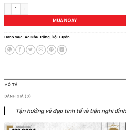
129.000 ₫.
Mẫu Áo Saudi Arabia 2026 Away Màu Trắng – Đỉnh Cao Thiết K
MUA NGAY
Danh mục:
Áo Màu Trắng
,
Đội Tuyển
MÔ TẢ
ĐÁNH GIÁ (0)
Tận hưởng vẻ đẹp tinh tế và tiện nghi đỉnh