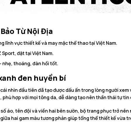
 Bảo Từ Nội Địa
g lĩnh vực thiết kế và may mặc thể thao tại Việt Nam.
Sport, đặt tại Việt Nam.
 nhẹ, thoáng, đàn hồi tốt.
xanh đen huyền bí
ái nhìn đầu tiên đã tạo được dấu ấn trong lòng người xem
ạt, phù hợp với mọi tông da, dễ dàng tạo nên thần thái tự ti
 số áo, tên đội và viền hai bên sườn, bộ trang phục trở nên n
giữa hai gam màu tương phản giúp tổng thể thiết kế vừa tr