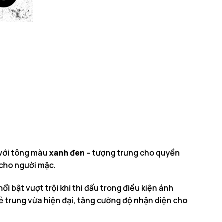
 với tông màu
xanh đen
– tượng trưng cho quyền
n cho người mặc.
ổi bật vượt trội khi thi đấu trong điều kiện ánh
ẻ trung vừa hiện đại, tăng cường độ nhận diện cho