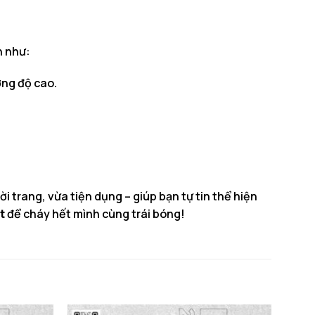
n như:
ờng độ cao.
ời trang, vừa tiện dụng – giúp bạn tự tin thể hiện
t
để cháy hết mình cùng trái bóng!