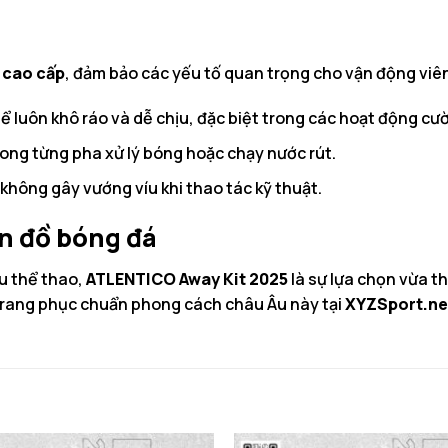
o cao cấp
, đảm bảo các yếu tố quan trọng cho vận động viê
hể luôn khô ráo và dễ chịu, đặc biệt trong các hoạt động cư
trong từng pha xử lý bóng hoặc chạy nước rút.
 không gây vướng víu khi thao tác kỹ thuật.
ín đồ bóng đá
u thể thao,
ATLENTICO Away Kit 2025
là sự lựa chọn vừa th
 trang phục chuẩn phong cách châu Âu này tại
XYZSport.ne