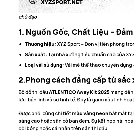
chủ đạo
1. Nguồn Gốc, Chất Liệu – Đảm
Thương hiệu:
XYZ Sport – Đơn vị tiên phong tron
Sản xuất:
Tại nhà xưởng tiêu chuẩn cao của XYZ 
Loại vải sử dụng:
Vải mè thể thao chuyên dụng –
2.Phong cách đẳng cấp từ sắc 
Bộ đồ thi đấu
ATLENTICO Away Kit 2025
mang đến c
lực, bản lĩnh và sự tinh tế. Đây là gam màu linh ho
Được phối cùng chi tiết
màu vàng neon
bắt mắt tại
sáng cao hoặc sân cỏ ban đêm. Sự kết hợp hài hòa 
đội bóng hoặc cá nhân trên sân thi đấu.