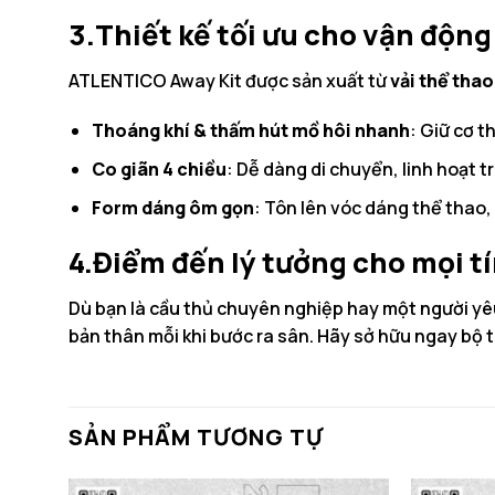
3.Thiết kế tối ưu cho vận động
ATLENTICO Away Kit được sản xuất từ
vải thể tha
Thoáng khí & thấm hút mồ hôi nhanh
: Giữ cơ t
Co giãn 4 chiều
: Dễ dàng di chuyển, linh hoạt 
Form dáng ôm gọn
: Tôn lên vóc dáng thể thao,
4.Điểm đến lý tưởng cho mọi t
Dù bạn là cầu thủ chuyên nghiệp hay một người yê
bản thân mỗi khi bước ra sân. Hãy sở hữu ngay bộ
SẢN PHẨM TƯƠNG TỰ