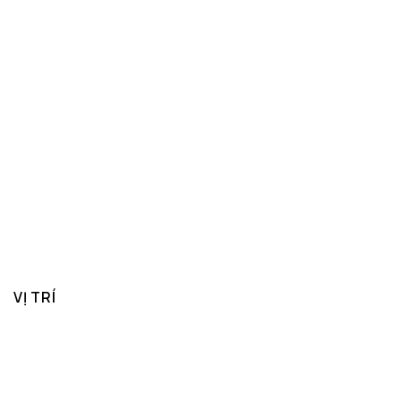
VỊ TRÍ