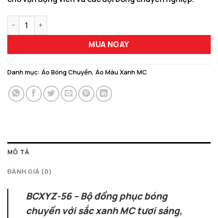
Mẫu Đồng Phục Bóng Chuyền BCXYZ-56 Màu Xanh MC Năng Độ
MUA NGAY
Danh mục:
Áo Bóng Chuyền
,
Áo Màu Xanh MC
MÔ TẢ
ĐÁNH GIÁ (0)
BCXYZ-56 – Bộ đồng phục bóng
chuyền với sắc xanh MC tươi sáng,