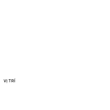
VỊ TRÍ