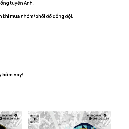
uồng tuyển Anh.
ẫn khi mua nhóm/phối đồ đồng đội.
y hôm nay!