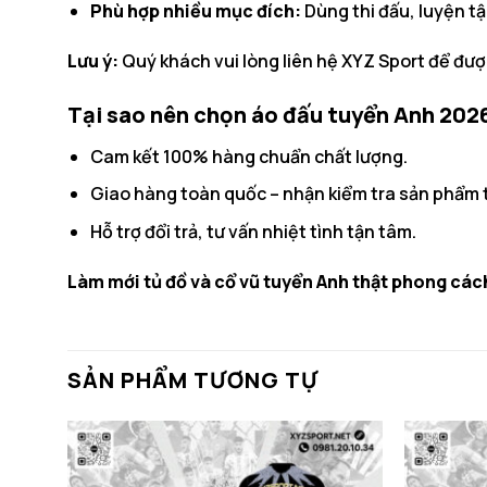
Phù hợp nhiều mục đích:
Dùng thi đấu, luyện t
Lưu ý:
Quý khách vui lòng liên hệ XYZ Sport để đượ
Tại sao nên chọn áo đấu tuyển Anh 2026
Cam kết 100% hàng chuẩn chất lượng.
Giao hàng toàn quốc – nhận kiểm tra sản phẩm t
Hỗ trợ đổi trả, tư vấn nhiệt tình tận tâm.
Làm mới tủ đồ và cổ vũ tuyển Anh thật phong cá
SẢN PHẨM TƯƠNG TỰ