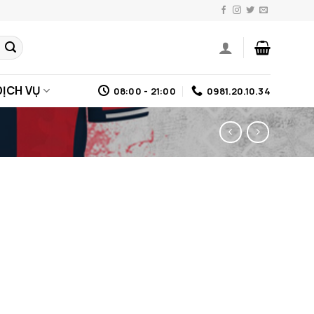
DỊCH VỤ
08:00 - 21:00
0981.20.10.34