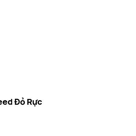
eed Đỏ Rực