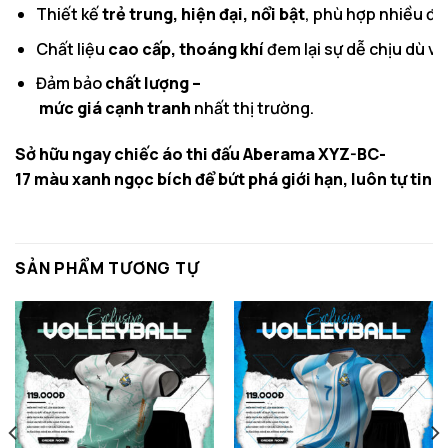
Thiết kế
trẻ trung, hiện đại, nổi bật
, phù hợp nhiều độ
Chất liệu
cao cấp, thoáng khí
đem lại sự dễ chịu dù vậ
Đảm bảo
chất lượng –
mức giá cạnh tranh
nhất thị trường.
Sở hữu ngay chiếc áo thi đấu Aberama XYZ-BC-
17 màu xanh ngọc bích để bứt phá giới hạn, luôn tự tin 
SẢN PHẨM TƯƠNG TỰ