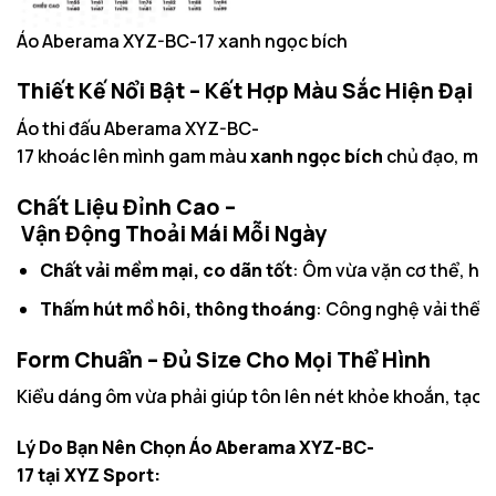
Áo Aberama XYZ-BC-17 xanh ngọc bích
Thiết Kế Nổi Bật – Kết Hợp Màu Sắc Hiện Đại
Áo thi đấu Aberama XYZ-BC-
17 khoác lên mình gam màu
xanh ngọc bích
chủ đạo, mang
Chất Liệu Đỉnh Cao –
Vận Động Thoải Mái Mỗi Ngày
Chất vải mềm mại, co dãn tốt
: Ôm vừa vặn cơ thể, hỗ 
Thấm hút mồ hôi, thông thoáng
: Công nghệ vải thể t
Form Chuẩn – Đủ Size Cho Mọi Thể Hình
Kiểu dáng ôm vừa phải giúp tôn lên nét khỏe khoắn, tạo p
Lý Do Bạn Nên Chọn Áo Aberama XYZ-BC-
17 tại XYZ Sport: