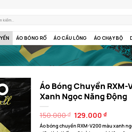
:
YỀN
ÁO BÓNG RỔ
ÁO CẦU LÔNG
ÁO CHẠY BỘ
Áo Bóng Chuyền RXM-
Xanh Ngọc Năng Động
Giá
Giá
150.000
129.000
₫
₫
gốc
hiện
Áo bóng chuyền RXM-V200 màu xanh ngọ
là:
tại