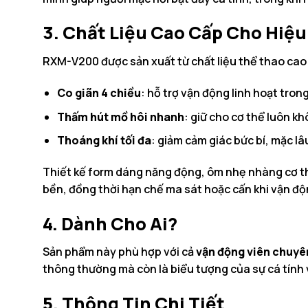
3. Chất Liệu Cao Cấp Cho Hiệ
RXM-V200 được sản xuất từ chất liệu thể thao cao
Co giãn 4 chiều
: hỗ trợ vận động linh hoạt trong
Thấm hút mồ hôi nhanh
: giữ cho cơ thể luôn k
Thoáng khí tối đa
: giảm cảm giác bức bí, mặc lâ
Thiết kế form dáng năng động, ôm nhẹ nhàng cơ thể
bền, đồng thời hạn chế ma sát hoặc cấn khi vận đ
4. Dành Cho Ai?
Sản phẩm này phù hợp với cả
vận động viên chuyê
thông thường mà còn là biểu tượng của sự cá tính 
5. Thông Tin Chi Tiết