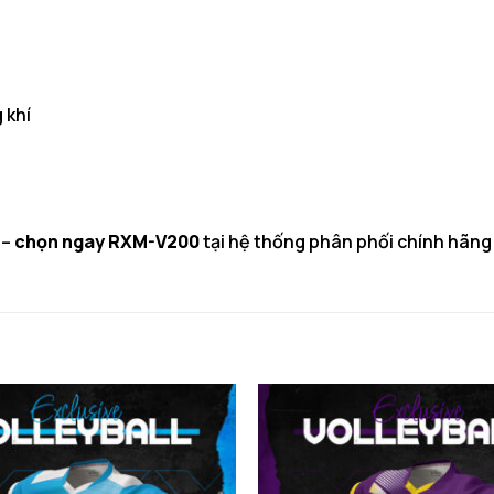
 khí
 –
chọn ngay RXM-V200
tại hệ thống phân phối chính hãn