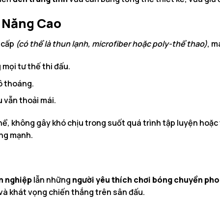
u Năng Cao
 cấp
(có thể là thun lạnh, microfiber hoặc poly-thể thao)
, m
 mọi tư thế thi đấu.
hô thoáng.
u vẫn thoải mái.
, không gây khó chịu trong suốt quá trình tập luyện hoặc 
ộng mạnh.
n nghiệp
lẫn những
người yêu thích chơi bóng chuyền pho
và khát vọng chiến thắng trên sân đấu.