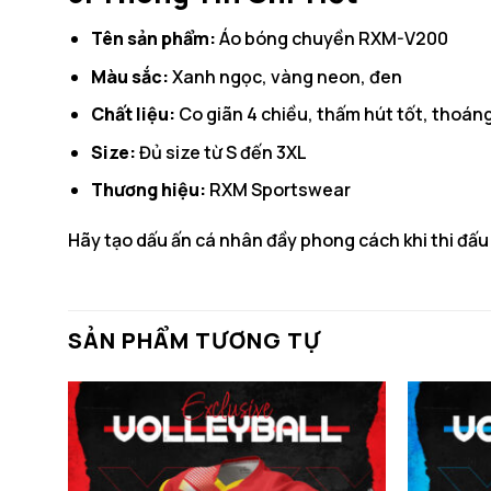
Tên sản phẩm:
Áo bóng chuyền RXM-V200
Màu sắc:
Xanh ngọc, vàng neon, đen
Chất liệu:
Co giãn 4 chiều, thấm hút tốt, thoáng
Size:
Đủ size từ S đến 3XL
Thương hiệu:
RXM Sportswear
Hãy tạo dấu ấn cá nhân đầy phong cách khi thi đấu
SẢN PHẨM TƯƠNG TỰ