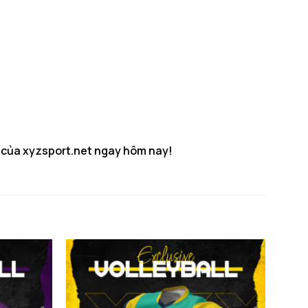
g của
xyzsport.net
ngay hôm nay!