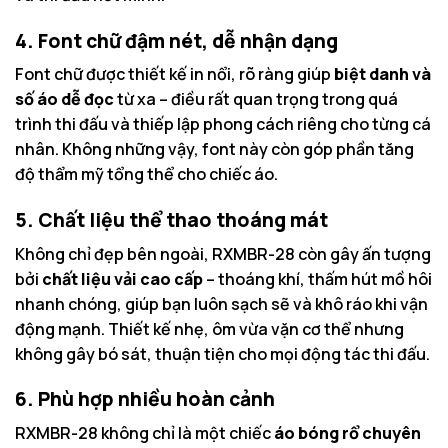
4. Font chữ đậm nét, dễ nhận dạng
Font chữ được thiết kế in nổi, rõ ràng giúp
biệt danh và
số áo dễ đọc
từ xa – điều rất quan trọng trong quá
trình thi đấu và thiếp lập phong cách riêng cho từng cá
nhân. Không những vậy, font này còn góp phần tăng
độ thẩm mỹ tổng thể cho chiếc áo.
5. Chất liệu thể thao thoáng mát
Không chỉ đẹp bên ngoài, RXMBR-28 còn gây ấn tượng
bởi
chất liệu vải cao cấp
– thoáng khí, thấm hút mồ hôi
nhanh chóng, giúp bạn luôn sạch sẽ và khô ráo khi vận
động mạnh. Thiết kế nhẹ, ôm vừa vặn cơ thể nhưng
không gây bó sát, thuận tiện cho mọi động tác thi đấu.
6. Phù hợp nhiều hoàn cảnh
RXMBR-28 không chỉ là một chiếc
áo bóng rổ chuyên