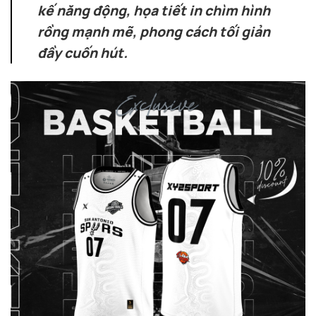
kế năng động, họa tiết in chìm hình
rồng mạnh mẽ, phong cách tối giản
đầy cuốn hút.