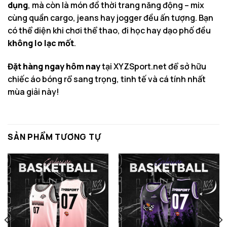
dụng
, mà còn là món đồ thời trang năng động – mix
cùng quần cargo, jeans hay jogger đều ấn tượng. Bạn
có thể diện khi chơi thể thao, đi học hay dạo phố đều
không lo lạc mốt
.
Đặt hàng ngay hôm nay
tại XYZSport.net để sở hữu
chiếc áo bóng rổ sang trọng, tinh tế và cá tính nhất
mùa giải này!
SẢN PHẨM TƯƠNG TỰ