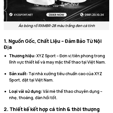
Áo bóng rổ RXMBR-28 màu trắng đen cá tính
1. Nguồn Gốc, Chất Liệu – Đảm Bảo Từ Nội
Địa
Thương hiệu:
XYZ Sport – Đơn vị tiên phong trong
lĩnh vực thiết kế và may mặc thể thao tại Việt Nam.
Sản xuất:
Tại nhà xưởng tiêu chuẩn cao của XYZ
Sport, đặt tại Việt Nam.
Loại vải sử dụng:
Vải mè thể thao chuyên dụng –
nhẹ, thoáng, đàn hồi tốt.
2. Thiết kế kết hợp cá tính & thời thượng