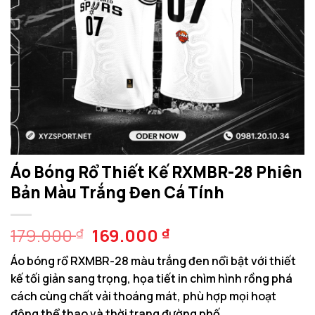
Áo Bóng Rổ Thiết Kế RXMBR-28 Phiên
Bản Màu Trắng Đen Cá Tính
Giá
Giá
179.000
169.000
₫
₫
gốc
hiện
Áo bóng rổ RXMBR-28 màu trắng đen nổi bật với thiết
là:
tại
kế tối giản sang trọng, họa tiết in chìm hình rồng phá
179.000 ₫.
là:
cách cùng chất vải thoáng mát, phù hợp mọi hoạt
169.000 ₫.
động thể thao và thời trang đường phố.