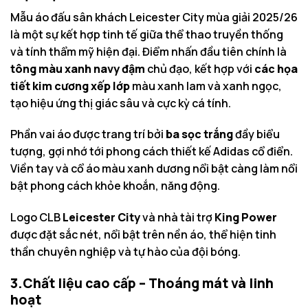
Mẫu áo đấu sân khách Leicester City mùa giải 2025/26
là một sự kết hợp tinh tế giữa thể thao truyền thống
và tính thẩm mỹ hiện đại. Điểm nhấn đầu tiên chính là
tông màu xanh navy đậm
chủ đạo, kết hợp với
các họa
tiết kim cương xếp lớp
màu xanh lam và xanh ngọc,
tạo hiệu ứng thị giác sâu và cực kỳ cá tính.
Phần vai áo được trang trí bởi
ba sọc trắng
đầy biểu
tượng, gợi nhớ tới phong cách thiết kế Adidas cổ điển.
Viền tay và cổ áo màu xanh dương nổi bật càng làm nổi
bật phong cách khỏe khoắn, năng động.
Logo CLB
Leicester City
và nhà tài trợ
King Power
được đặt sắc nét, nổi bật trên nền áo, thể hiện tinh
thần chuyên nghiệp và tự hào của đội bóng.
3.Chất liệu cao cấp – Thoáng mát và linh
hoạt