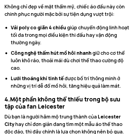
Không chỉ đẹp về mặt thẩm mỹ, chiếc áo đấu này còn
chinh phục người mặc bởi sự tiện dụng vượt trội:
Vải poly co giãn 4 chiều
giúp chuyển động linh hoạt
tối đa trong mọi điều kiện thi đấu hay vận động
thường ngày.
Công nghệ thấm hút mồ hôi nhanh
giữ cho cơ thể
luôn khô ráo, thoải mái dù chơi thể thao cường độ
cao.
Lưới thoáng khí tinh tế
được bố trí thông minh ở
những vị trí dễ đổ mồ hôi, tăng hiệu quả làm mát.
4.Một phần không thể thiếu trong bộ sưu
tập của fan Leicester
Dù bạn là người hâm mộ trung thành của
Leicester
City
hay chỉ đơn giản đang tìm một mẫu áo thể thao
độc đáo, thì đây chính là lựa chọn không nên bỏ qua.