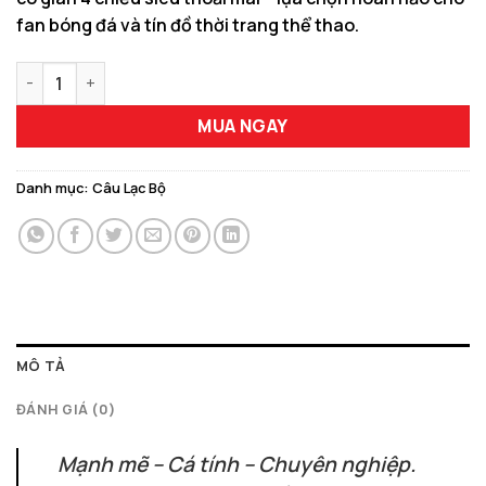
fan bóng đá và tín đồ thời trang thể thao.
Áo Đấu Leicester City Sân Khách 2025/26 Màu Tím Than Đậm 
MUA NGAY
Danh mục:
Câu Lạc Bộ
MÔ TẢ
ĐÁNH GIÁ (0)
Mạnh mẽ – Cá tính – Chuyên nghiệp.