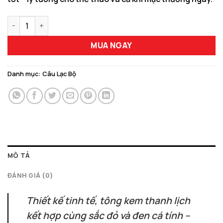
Áo Đấu Sân Khách Liverpool 25/26 Màu Kem Nổi Bật số lượng
MUA NGAY
Danh mục:
Câu Lạc Bộ
MÔ TẢ
ĐÁNH GIÁ (0)
Thiết kế tinh tế, tông kem thanh lịch
kết hợp cùng sắc đỏ và đen cá tính –