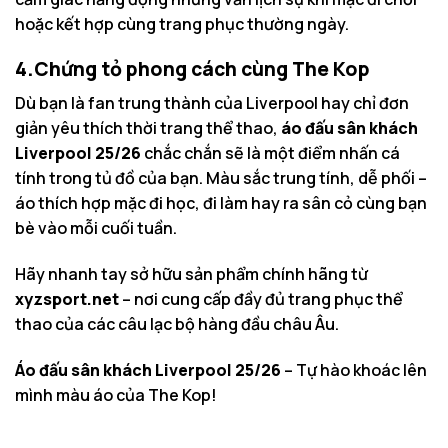
hoặc kết hợp cùng trang phục thường ngày.
4.Chứng tỏ phong cách cùng The Kop
Dù bạn là fan trung thành của Liverpool hay chỉ đơn
giản yêu thích thời trang thể thao,
áo đấu sân khách
Liverpool 25/26
chắc chắn sẽ là một điểm nhấn cá
tính trong tủ đồ của bạn. Màu sắc trung tính, dễ phối –
áo thích hợp mặc đi học, đi làm hay ra sân cỏ cùng bạn
bè vào mỗi cuối tuần.
Hãy nhanh tay sở hữu sản phẩm chính hãng từ
xyzsport.net
– nơi cung cấp đầy đủ trang phục thể
thao của các câu lạc bộ hàng đầu châu Âu.
Áo đấu sân khách Liverpool 25/26
– Tự hào khoác lên
mình màu áo của The Kop!