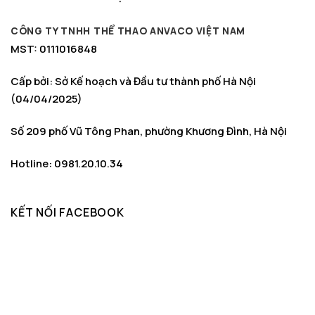
CÔNG TY TNHH THỂ THAO ANVACO VIỆT NAM
MST: 0111016848
Cấp bởi: Sở Kế hoạch và Đầu tư thành phố Hà Nội
(04/04/2025)
Số 209 phố Vũ Tông Phan, phường Khương Đình, Hà Nội
Hotline: 0981.20.10.34
KẾT NỐI FACEBOOK