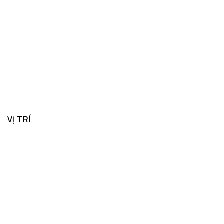
VỊ TRÍ