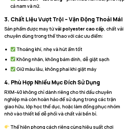
cả nam và nữ.
3. Chất Liệu Vượt Trội – Vận Động Thoải Mái
Sản phẩm được may từ
vải polyester cao cấp
, chất vải
chuyên dùng trong thể thao với các ưu điểm:
Thoáng khí, nhẹ và hút ẩm tốt
Không nhăn, không bám dính, dễ giặt sạch
Giữ màu lâu, không phai khi giặt máy
4. Phù Hợp Nhiều Mục Đích Sử Dụng
RXM-40 không chỉ dành riêng cho thi đấu chuyên
nghiệp mà còn hoàn hảo để sử dụng trong các trận
giao hữu, lớp học thể dục, hoặc làm đồng phục nhóm
nhờ vào thiết kế dễ phối và chất vải bền bỉ.
Thể hiện phong cách riêng cùng hiệu suất chơi