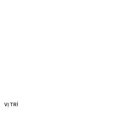
VỊ TRÍ