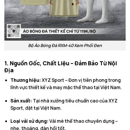
Bộ Áo Bóng Đá RXM-40 Kem Phối Đen
1. Nguồn Gốc, Chất Liệu – Đảm Bảo Từ Nội
Địa
Thương hiệu:
XYZ Sport – Đơn vị tiên phong trong
lĩnh vực thiết kế và may mặc thể thao tại Việt Nam.
Sản xuất:
Tại nhà xưởng tiêu chuẩn cao của XYZ
Sport, đặt tại Việt Nam.
Loại vải sử dụng:
Vải mè thể thao chuyên dụng –
nhẹ, thoáng, đàn hồi tốt.