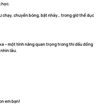
 học.
hư chạy, chuyền bóng, bật nhảy… trong giờ thể dục
xa – một tính năng quan trọng trong thi đấu đồng
nhìn lâu.
con em bạn!