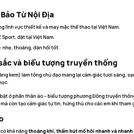
 Bảo Từ Nội Địa
g lĩnh vực thiết kế và may mặc thể thao tại Việt Nam.
Sport, đặt tại Việt Nam.
 nhẹ, thoáng, đàn hồi tốt.
 sắc và biểu tượng truyền thống
ng kem) làm tông chủ đạo mang lại cảm giác tươi sáng, sạc
học.
 bật ở phần thân áo – biểu tượng phương Đông truyền thốn
 mà còn tạo cảm giác tự tin, hứng thú cho các em khi tham 
o
, có khả năng
thoáng khí, thấm hút mồ hôi nhanh và nhanh