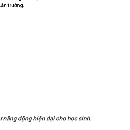
sân trường.
ự năng động hiện đại cho học sinh.