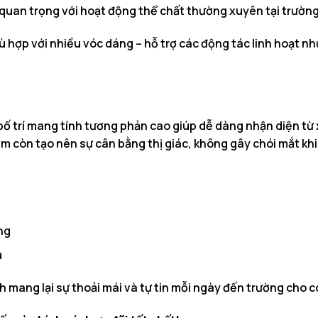
quan trọng với hoạt động thể chất thường xuyên tại trường
 hợp với nhiều vóc dáng – hỗ trợ các động tác linh hoạt n
ố trí mang tính tương phản cao giúp dễ dàng nhận diện từ 
 còn tạo nên sự cân bằng thị giác, không gây chói mắt khi 
ng
u
 mang lại sự thoải mái và tự tin mỗi ngày đến trường cho 