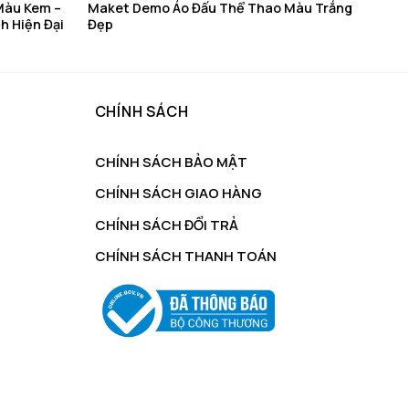
Màu Kem –
Maket Demo Áo Đấu Thể Thao Màu Trắng
h Hiện Đại
Đẹp
CHÍNH SÁCH
CHÍNH SÁCH BẢO MẬT
CHÍNH SÁCH GIAO HÀNG
CHÍNH SÁCH ĐỔI TRẢ
CHÍNH SÁCH THANH TOÁN