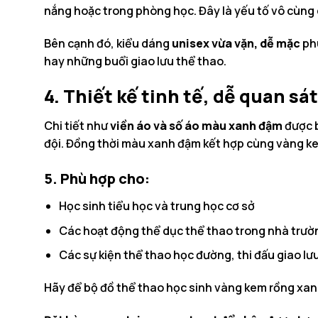
nắng hoặc trong phòng học. Đây là yếu tố vô cùng 
Bên cạnh đó, kiểu dáng
unisex vừa vặn, dễ mặc
phù
hay những buổi giao lưu thể thao.
4. Thiết kế tinh tế, dễ quan sát
Chi tiết như
viền áo và số áo màu xanh đậm
được b
đội. Đồng thời màu xanh đậm kết hợp cùng vàng kem
5. Phù hợp cho:
Học sinh tiểu học và trung học cơ sở
Các hoạt động thể dục thể thao trong nhà trườ
Các sự kiện thể thao học đường, thi đấu giao lư
Hãy để bộ đồ thể thao học sinh vàng kem rồng xanh