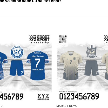
ấn và chính sách ưu đãi tốt nhất!
MO
MARKET DEMO