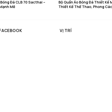
 Bóng Đá CLB 70 Sacthai –
Bộ Quần Áo Bóng Đá Thiết Kế 
 Mạnh Mẽ
Thiết Kế Thể Thao, Phong Các
 FACEBOOK
VỊ TRÍ