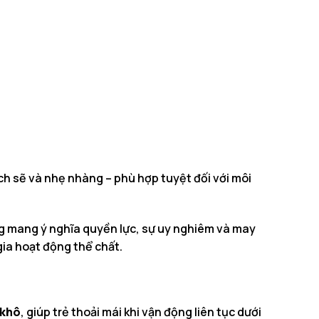
h sẽ và nhẹ nhàng – phù hợp tuyệt đối với môi
g mang ý nghĩa quyền lực, sự uy nghiêm và may
gia hoạt động thể chất.
 khô
, giúp trẻ thoải mái khi vận động liên tục dưới