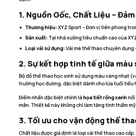
1. Nguồn Gốc, Chất Liệu – Đảm
Thương hiệu:
XYZ Sport – Đơn vị tiên phong tron
Sản xuất:
Tại nhà xưởng tiêu chuẩn cao của XYZ 
Loại vải sử dụng:
Vải mè thể thao chuyên dụng –
2. Sự kết hợp tinh tế giữa màu
Bộ đồ thể thao học sinh sử dụng màu vàng nhạt (và
trường học đường, đặc biệt dành cho lứa tuổi tiểu 
Điểm nhấn đặc biệt chính là
họa tiết rồng xanh
nổi
mắn. Thiết kế này không chỉ làm tăng tính thẩm mỹ
3. Tối ưu cho vận động thể tha
Chất liệu được giả định là loại vải thể thao cao cấp