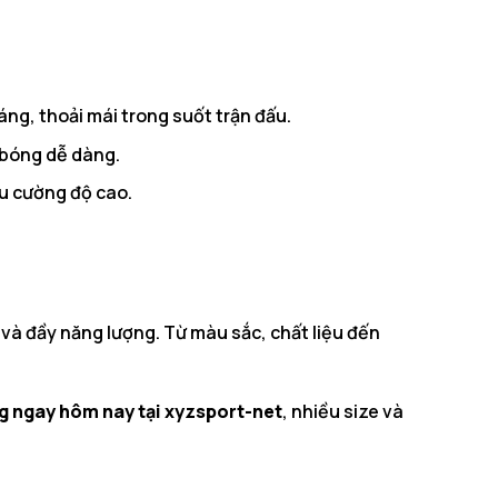
áng, thoải mái trong suốt trận đấu.
 bóng dễ dàng.
ấu cường độ cao.
và đầy năng lượng. Từ màu sắc, chất liệu đến
g ngay hôm nay tại xyzsport-net
, nhiều size và