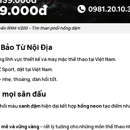
ền RXM-V200 – Tím than phối hồng đậm
 Bảo Từ Nội Địa
g lĩnh vực thiết kế và may mặc thể thao tại Việt Nam.
Sport, đặt tại Việt Nam.
 nhẹ, thoáng, đàn hồi tốt.
ên mọi sân đấu
phối màu
xanh đậm
hiện đại kết hợp
hồng neon
tạo điểm nh
 mẽ và vững vàng
– rất lý tưởng cho những môn thể thao 