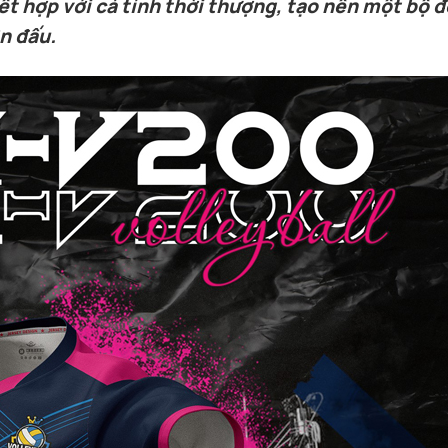
t hợp với cá tính thời thượng, tạo nên một bộ 
n đấu.