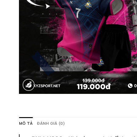
MÔ TẢ
ĐÁNH GIÁ (0)