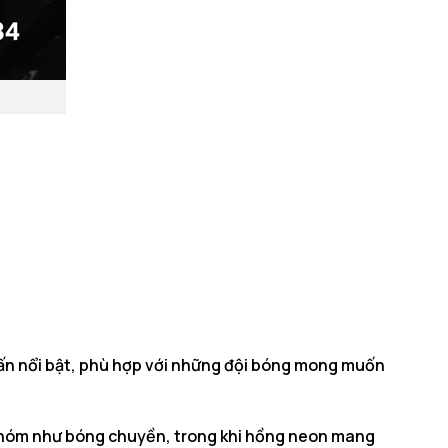
ấn nổi bật, phù hợp với những đội bóng mong muốn
nhóm như bóng chuyền, trong khi hồng neon mang