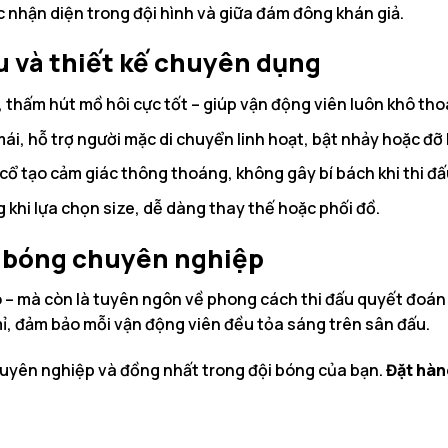
 nhận diện trong đội hình và giữa đám đông khán giả.
ệu và thiết kế chuyên dụng
, thấm hút mồ hôi cực tốt – giúp vận động viên luôn khô tho
i, hỗ trợ người mặc di chuyển linh hoạt, bật nhảy hoặc đỡ
cổ tạo cảm giác thông thoáng, không gây bí bách khi thi đ
 khi lựa chọn size, dễ dàng thay thế hoặc phối đồ.
ội bóng chuyên nghiệp
– mà còn là tuyên ngôn về phong cách thi đấu quyết đoán 
ỉ, đảm bảo mỗi vận động viên đều tỏa sáng trên sân đấu.
yên nghiệp và đồng nhất trong đội bóng của bạn.
Đặt hàn