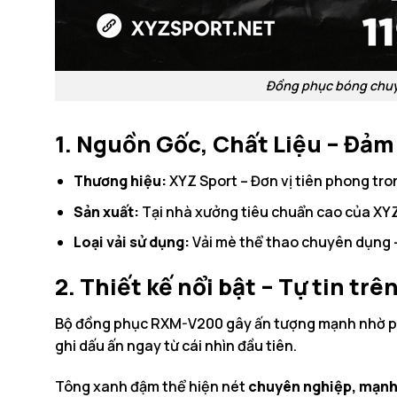
Đồng phục bóng chuy
1. Nguồn Gốc, Chất Liệu – Đảm
Thương hiệu:
XYZ Sport – Đơn vị tiên phong tron
Sản xuất:
Tại nhà xưởng tiêu chuẩn cao của XYZ 
Loại vải sử dụng:
Vải mè thể thao chuyên dụng –
2. Thiết kế nổi bật – Tự tin tr
Bộ đồng phục RXM-V200 gây ấn tượng mạnh nhờ 
ghi dấu ấn ngay từ cái nhìn đầu tiên.
Tông xanh đậm thể hiện nét
chuyên nghiệp, mạnh