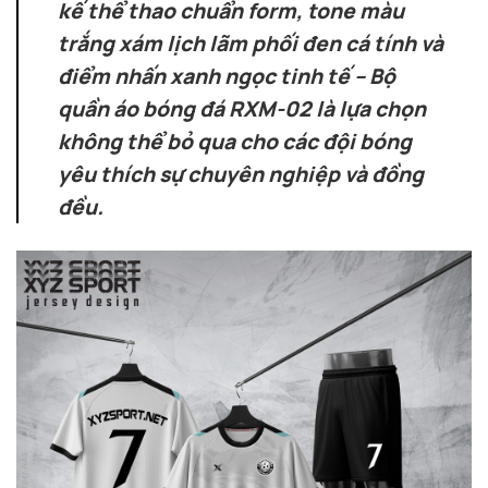
kế thể thao chuẩn form, tone màu
trắng xám lịch lãm phối đen cá tính và
điểm nhấn xanh ngọc tinh tế – Bộ
quần áo bóng đá RXM-02 là lựa chọn
không thể bỏ qua cho các đội bóng
yêu thích sự chuyên nghiệp và đồng
đều.