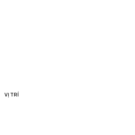
VỊ TRÍ