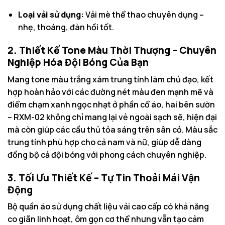
Loại vải sử dụng:
Vải mè thể thao chuyên dụng –
nhẹ, thoáng, đàn hồi tốt.
2. Thiết Kế Tone Màu Thời Thượng – Chuyên
Nghiệp Hóa Đội Bóng Của Bạn
Mang tone màu trắng xám trung tính làm chủ đạo, kết
hợp hoàn hảo với các đường nét màu đen mạnh mẽ và
điểm chạm xanh ngọc nhạt ở phần cổ áo, hai bên sườn
– RXM-02 không chỉ mang lại vẻ ngoài sạch sẽ, hiện đại
mà còn giúp các cầu thủ tỏa sáng trên sân cỏ. Màu sắc
trung tính phù hợp cho cả nam và nữ, giúp dễ dàng
đồng bộ cả đội bóng với phong cách chuyên nghiệp.
3. Tối Ưu Thiết Kế – Tự Tin Thoải Mái Vận
Động
Bộ quần áo sử dụng chất liệu vải cao cấp có khả năng
co giãn linh hoạt, ôm gọn cơ thể nhưng vẫn tạo cảm